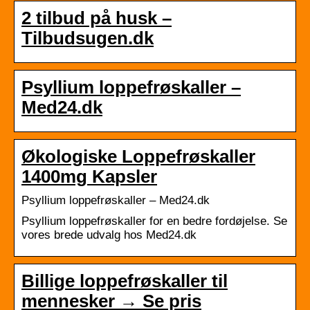
2 tilbud på husk –
Tilbudsugen.dk
Psyllium loppefrøskaller –
Med24.dk
Økologiske Loppefrøskaller
1400mg Kapsler
Psyllium loppefrøskaller – Med24.dk
Psyllium loppefrøskaller for en bedre fordøjelse. Se
vores brede udvalg hos Med24.dk
Billige loppefrøskaller til
mennesker → Se pris