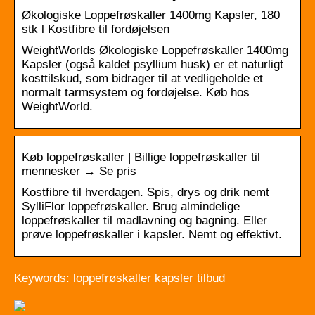
Økologiske Loppefrøskaller 1400mg Kapsler, 180
stk l Kostfibre til fordøjelsen
WeightWorlds Økologiske Loppefrøskaller 1400mg
Kapsler (også kaldet psyllium husk) er et naturligt
kosttilskud, som bidrager til at vedligeholde et
normalt tarmsystem og fordøjelse. Køb hos
WeightWorld.
Køb loppefrøskaller | Billige loppefrøskaller til
mennesker → Se pris
Kostfibre til hverdagen. Spis, drys og drik nemt
SylliFlor loppefrøskaller. Brug almindelige
loppefrøskaller til madlavning og bagning. Eller
prøve loppefrøskaller i kapsler. Nemt og effektivt.
Keywords: loppefrøskaller kapsler tilbud