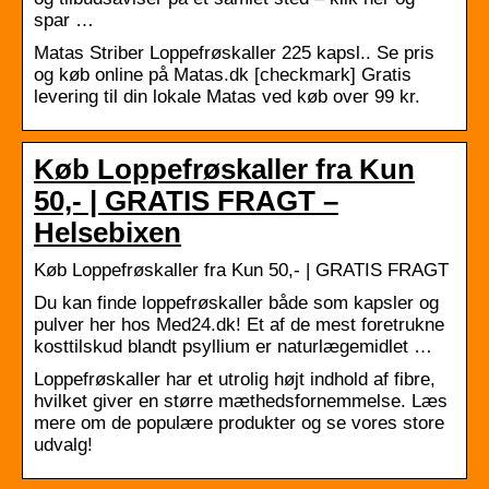
spar …
Matas Striber Loppefrøskaller 225 kapsl.. Se pris
og køb online på Matas.dk [checkmark] Gratis
levering til din lokale Matas ved køb over 99 kr.
Køb Loppefrøskaller fra Kun
50,- | GRATIS FRAGT –
Helsebixen
Køb Loppefrøskaller fra Kun 50,- | GRATIS FRAGT
Du kan finde loppefrøskaller både som kapsler og
pulver her hos Med24.dk! Et af de mest foretrukne
kosttilskud blandt psyllium er naturlægemidlet …
Loppefrøskaller har et utrolig højt indhold af fibre,
hvilket giver en større mæthedsfornemmelse. Læs
mere om de populære produkter og se vores store
udvalg!