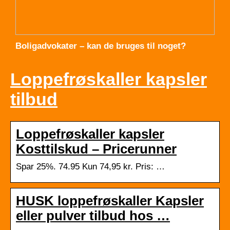
Boligadvokater – kan de bruges til noget?
Loppefrøskaller kapsler
tilbud
Loppefrøskaller kapsler
Kosttilskud – Pricerunner
Spar 25%. 74.95 Kun 74,95 kr. Pris: …
HUSK loppefrøskaller Kapsler
eller pulver tilbud hos …