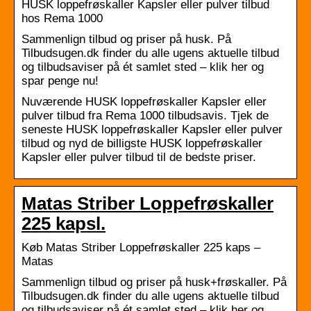
HUSK loppefrøskaller Kapsler eller pulver tilbud
hos Rema 1000
Sammenlign tilbud og priser på husk. På
Tilbudsugen.dk finder du alle ugens aktuelle tilbud
og tilbudsaviser på ét samlet sted – klik her og
spar penge nu!
Nuværende HUSK loppefrøskaller Kapsler eller
pulver tilbud fra Rema 1000 tilbudsavis. Tjek de
seneste HUSK loppefrøskaller Kapsler eller pulver
tilbud og nyd de billigste HUSK loppefrøskaller
Kapsler eller pulver tilbud til de bedste priser.
Matas Striber Loppefrøskaller
225 kapsl.
Køb Matas Striber Loppefrøskaller 225 kaps –
Matas
Sammenlign tilbud og priser på husk+frøskaller. På
Tilbudsugen.dk finder du alle ugens aktuelle tilbud
og tilbudsaviser på ét samlet sted – klik her og