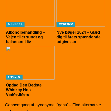
NYHEDER
NYHEDER
Alkoholbehandling –
Nye bøger 2024 – Glæd
Vejen til et sundt og
dig til årets spændende
balanceret liv
udgivelser
LIVSSTIL
Opdag Den Bedste
Whiskey Hos
VinMedMere
Gennemgang af synonymet ‘gana’ – Find alternative