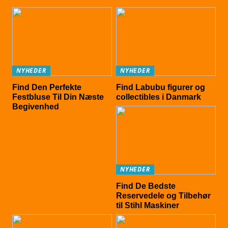
NYHEDER
NYHEDER
Find Den Perfekte
Find Labubu figurer og
Festbluse Til Din Næste
collectibles i Danmark
Begivenhed
NYHEDER
Find De Bedste
Reservedele og Tilbehør
til Stihl Maskiner