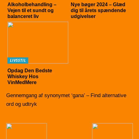
Alkoholbehandling –
Nye bøger 2024 – Glæd
Vejen til et sundt og
dig til årets spændende
balanceret liv
udgivelser
LIVSSTIL
Opdag Den Bedste
Whiskey Hos
VinMedMere
Gennemgang af synonymet ‘gana’ – Find alternative
ord og udtryk