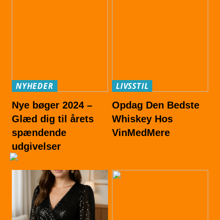
NYHEDER
LIVSSTIL
Nye bøger 2024 –
Opdag Den Bedste
Glæd dig til årets
Whiskey Hos
spændende
VinMedMere
udgivelser