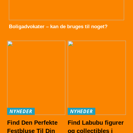
Boligadvokater – kan de bruges til noget?
NYHEDER
NYHEDER
Find Den Perfekte
Find Labubu figurer
Festbluse Til Din
og collectibles i