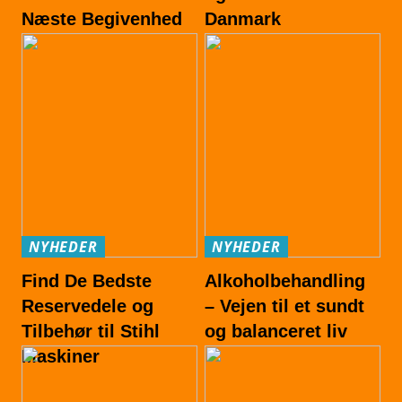
Næste Begivenhed
Danmark
NYHEDER
NYHEDER
Find De Bedste
Alkoholbehandling
Reservedele og
– Vejen til et sundt
Tilbehør til Stihl
og balanceret liv
Maskiner