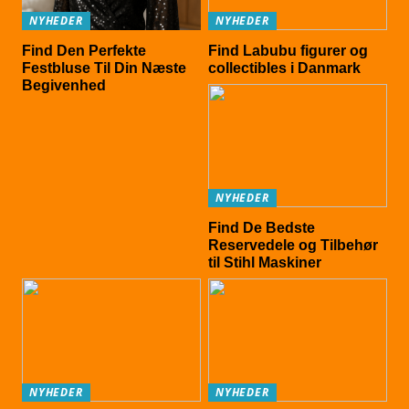
NYHEDER
NYHEDER
Find Den Perfekte
Find Labubu figurer og
Festbluse Til Din Næste
collectibles i Danmark
Begivenhed
NYHEDER
Find De Bedste
Reservedele og Tilbehør
til Stihl Maskiner
NYHEDER
NYHEDER