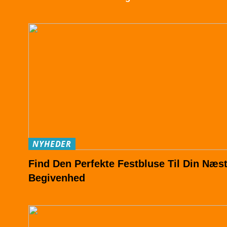
NYHEDER
Find Den Perfekte Festbluse Til Din Næs
Begivenhed