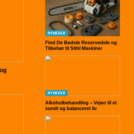
NYHEDER
Find De Bedste Reservedele og
Tilbehør til Stihl Maskiner
 og
NYHEDER
Alkoholbehandling – Vejen til et
sundt og balanceret liv