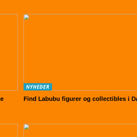
NYHEDER
te
Find Labubu figurer og collectibles i 