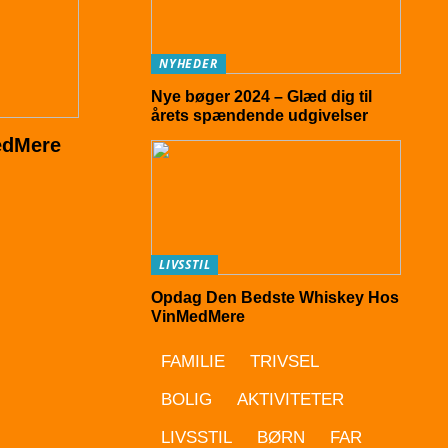
NYHEDER
Nye bøger 2024 – Glæd dig til
årets spændende udgivelser
edMere
LIVSSTIL
Opdag Den Bedste Whiskey Hos
VinMedMere
FAMILIE
TRIVSEL
BOLIG
AKTIVITETER
LIVSSTIL
BØRN
FAR