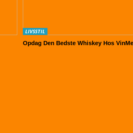
LIVSSTIL
Opdag Den Bedste Whiskey Hos VinM