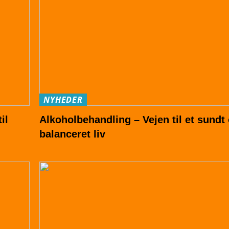
NYHEDER
il
Alkoholbehandling – Vejen til et sundt
balanceret liv