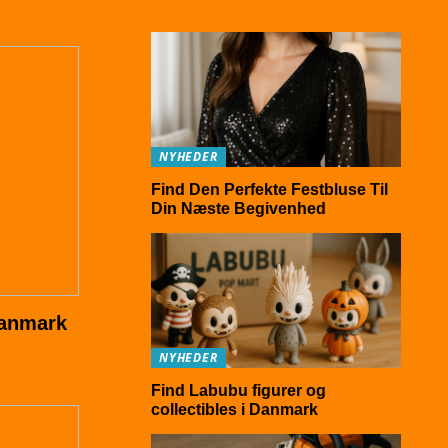
NYHEDER
Find Den Perfekte Festbluse Til
Din Næste Begivenhed
Danmark
NYHEDER
Find Labubu figurer og
collectibles i Danmark