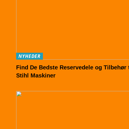
NYHEDER
Find De Bedste Reservedele og Tilbehør t
Stihl Maskiner